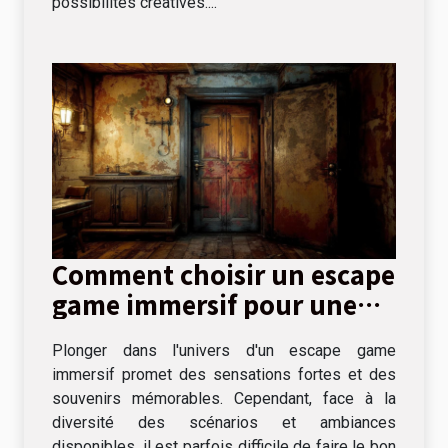
possibilités créatives....
Comment choisir un escape
game immersif pour une
expérience unique
Plonger dans l'univers d'un escape game
immersif promet des sensations fortes et des
souvenirs mémorables. Cependant, face à la
diversité des scénarios et ambiances
disponibles, il est parfois difficile de faire le bon