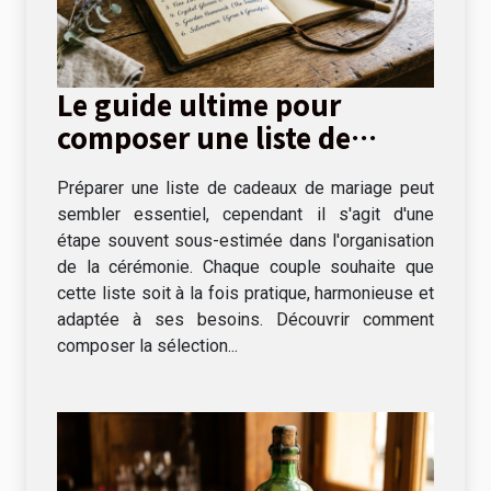
Le guide ultime pour
composer une liste de
cadeaux de mariage
Préparer une liste de cadeaux de mariage peut
sembler essentiel, cependant il s'agit d'une
étape souvent sous-estimée dans l'organisation
de la cérémonie. Chaque couple souhaite que
cette liste soit à la fois pratique, harmonieuse et
adaptée à ses besoins. Découvrir comment
composer la sélection...