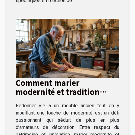
spécifiques en fonction de...
Comment marier
modernité et tradition
dans la restauration de
Redonner vie à un meuble ancien tout en y
meubles ?
insufflant une touche de modernité est un défi
passionnant qui séduit de plus en plus
d’amateurs de décoration. Entre respect du
patrimoine et innovation, marier modernité et