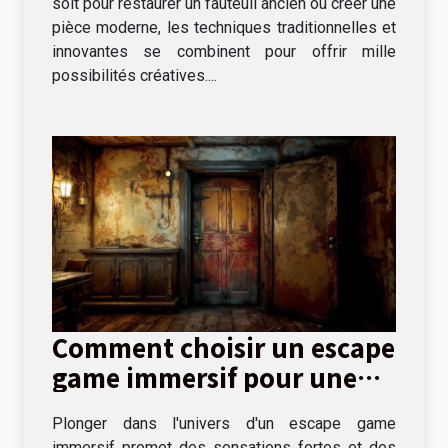
soit pour restaurer un fauteuil ancien ou créer une
pièce moderne, les techniques traditionnelles et
innovantes se combinent pour offrir mille
possibilités créatives....
Comment choisir un escape
game immersif pour une
expérience unique
Plonger dans l'univers d'un escape game
immersif promet des sensations fortes et des