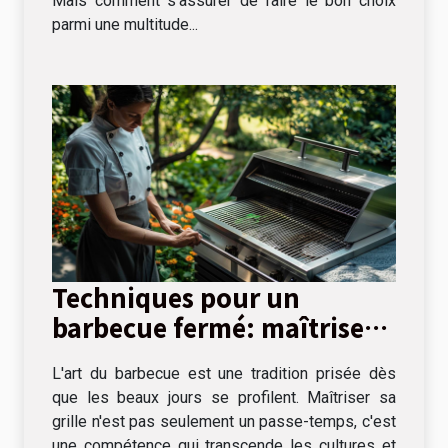
Mais comment s'assurer de faire le bon choix
parmi une multitude...
Techniques pour un
barbecue fermé: maîtriser
la cuisson lente et directe
L'art du barbecue est une tradition prisée dès
que les beaux jours se profilent. Maîtriser sa
grille n'est pas seulement un passe-temps, c'est
une compétence qui transcende les cultures et