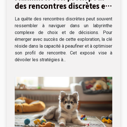
des rencontres discrètes et
réussies
La quête des rencontres discrètes peut souvent
ressembler à naviguer dans un labyrinthe
complexe de choix et de décisions. Pour
émerger avec succès de cette exploration, la clé
réside dans la capacité à peaufiner et à optimiser
son profil de rencontre. Cet exposé vise à
dévoiler les stratégies à...