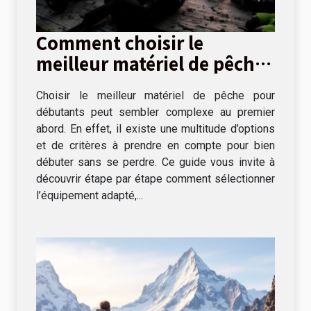
Comment choisir le
meilleur matériel de pêche
pour débutants
Choisir le meilleur matériel de pêche pour
débutants peut sembler complexe au premier
abord. En effet, il existe une multitude d’options
et de critères à prendre en compte pour bien
débuter sans se perdre. Ce guide vous invite à
découvrir étape par étape comment sélectionner
l’équipement adapté,...