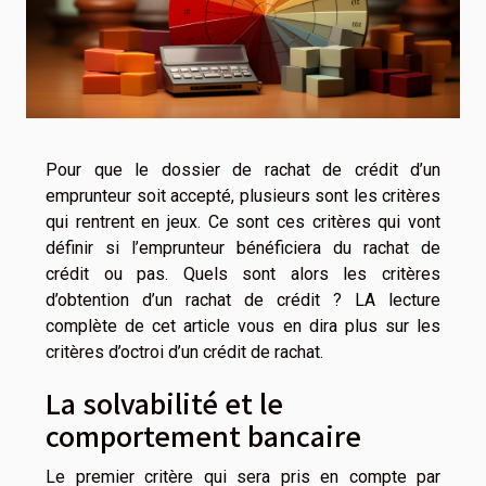
Pour que le dossier de rachat de crédit d’un
emprunteur soit accepté, plusieurs sont les critères
qui rentrent en jeux. Ce sont ces critères qui vont
définir si l’emprunteur bénéficiera du rachat de
crédit ou pas. Quels sont alors les critères
d’obtention d’un rachat de crédit ? LA lecture
complète de cet article vous en dira plus sur les
critères d’octroi d’un crédit de rachat.
La solvabilité et le
comportement bancaire
Le premier critère qui sera pris en compte par