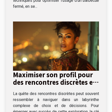
techniques pour optimiser l'usage d'un barbecue
fermé, en se...
Maximiser son profil pour
des rencontres discrètes et
réussies
La quête des rencontres discrètes peut souvent
ressembler à naviguer dans un labyrinthe
complexe de choix et de décisions. Pour
émerger avec succès de cette exploration, la clé