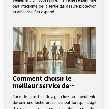
seulement un accessoire, ils représentent une
part intégrante de la tenue qui assure protection
et efficacité. Cet exposé...
Comment choisir le
meilleur service de
débarras pour votre
Faire le grand nettoyage chez soi peut vite
domicile
devenir une tâche ardue, surtout lorsqu'il s'agit
d'évacuer de vieux meubles ou des