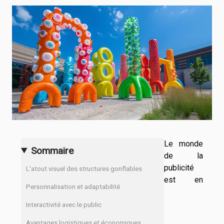
Le monde
Sommaire
de la
publicité
L'atout visuel des structures gonflables
est en
Personnalisation et adaptabilité
Interactivité avec le public
Avantages logistiques et économiques