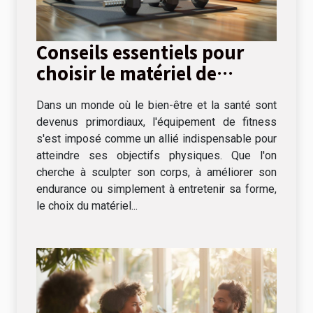
Conseils essentiels pour
choisir le matériel de
fitness adapté à vos
Dans un monde où le bien-être et la santé sont
objectifs
devenus primordiaux, l'équipement de fitness
s'est imposé comme un allié indispensable pour
atteindre ses objectifs physiques. Que l'on
cherche à sculpter son corps, à améliorer son
endurance ou simplement à entretenir sa forme,
le choix du matériel...