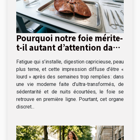
Pourquoi notre foie mérite-
t-il autant d’attention dans
une vie moderne ?
Fatigue qui s’installe, digestion capricieuse, peau
plus terne, et cette impression diffuse d’être «
lourd » après des semaines trop remplies : dans
une vie moderne faite d’ultra-transformés, de
sédentarité et de nuits écourtées, le foie se
retrouve en première ligne. Pourtant, cet organe
discret...