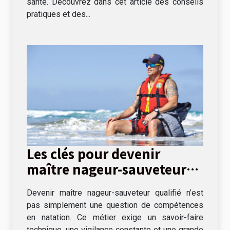
santé. Découvrez dans cet article des conseils
pratiques et des...
Les clés pour devenir
maître nageur-sauveteur
qualifié
Devenir maître nageur-sauveteur qualifié n’est
pas simplement une question de compétences
en natation. Ce métier exige un savoir-faire
technique, une vigilance constante et une grande